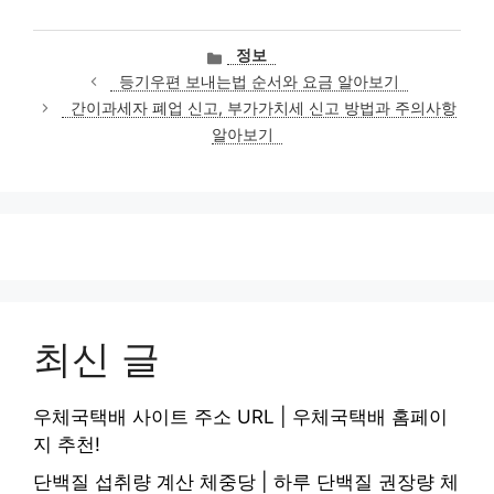
카
정보
테
등기우편 보내는법 순서와 요금 알아보기
고
간이과세자 폐업 신고, 부가가치세 신고 방법과 주의사항
리
알아보기
최신 글
우체국택배 사이트 주소 URL | 우체국택배 홈페이
지 추천!
단백질 섭취량 계산 체중당 | 하루 단백질 권장량 체