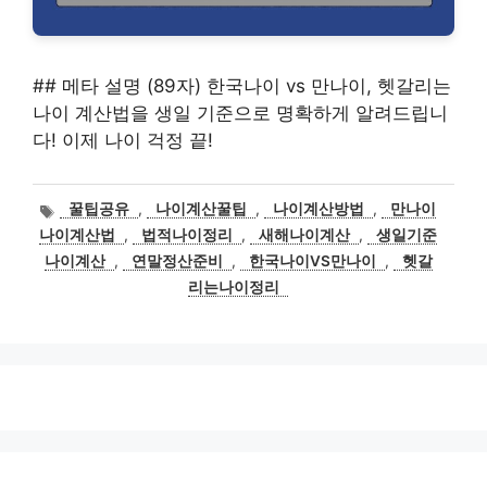
## 메타 설명 (89자) 한국나이 vs 만나이, 헷갈리는
나이 계산법을 생일 기준으로 명확하게 알려드립니
다! 이제 나이 걱정 끝!
태
꿀팁공유
,
나이계산꿀팁
,
나이계산방법
,
만나이
그
나이계산법
,
법적나이정리
,
새해나이계산
,
생일기준
나이계산
,
연말정산준비
,
한국나이VS만나이
,
헷갈
리는나이정리