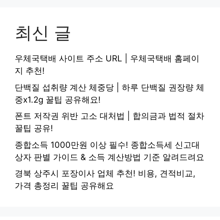
최신 글
우체국택배 사이트 주소 URL | 우체국택배 홈페이
지 추천!
단백질 섭취량 계산 체중당 | 하루 단백질 권장량 체
중x1.2g 꿀팁 공유해요!
폰트 저작권 위반 고소 대처법 | 합의금과 법적 절차
꿀팁 공유!
종합소득 1000만원 이상 필수! 종합소득세 신고대
상자 판별 가이드 & 소득 계산방법 기준 알려드려요
경북 상주시 포장이사 업체 추천! 비용, 견적비교,
가격 총정리 꿀팁 공유해요